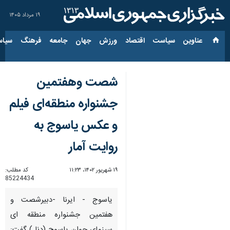
۱۹ مرداد ۱۴۰۵
عناوین‌
سیاست
اقتصاد
ورزش
جهان
جامعه
فرهنگ
سیاس
شصت وهفتمین
جشنواره منطقه‌ای فیلم
و عکس یاسوج به
روایت آمار
۱۹ شهریور ۱۴۰۲، ۱۱:۲۳
کد مطلب:
85224434
یاسوج - ایرنا -دبیرشصت و
هفتمین جشنواره منطقه ای