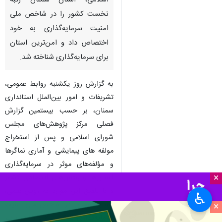
اسلامی، استان سمنان رتبه
نخست کشور را در شاخص ملی
امنیت سرمایه‌گذاری به خود
اختصاص داد و امن‌ترین استان
برای سرمایه‌گذاری شناخته شد.
به گزارش روز یکشنبه روابط عمومی،
تشریفات و امور بین‌الملل استانداری
سمنان، بر حسب بیستمین گزارش
فصلی مرکز پژوهش‌های مجلس
شورای اسلامی و پس از استخراج
مولفه های پیمایشی و آماری نماگرها
و مؤلفه‌های موثر در سرمایه‌گذاری
×
استان‌ها و بخش‌های اقتصادی کشور
و با تلفیق این موارد به روش علمی،
♿︎
استان سمنان در شاخص ملی امنیت
×
سرمایه‌گذاری با کمیت ۶ و ۳۱ در پاییز