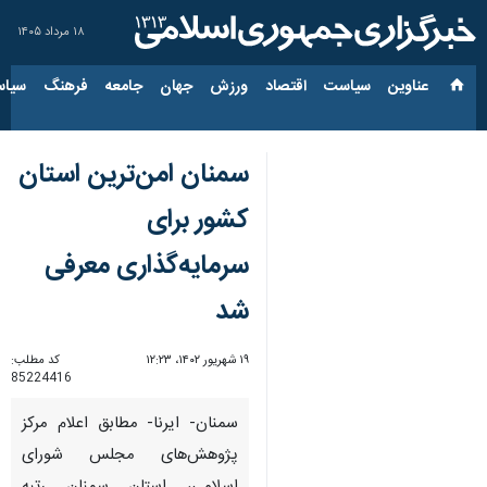
۱۸ مرداد ۱۴۰۵
عناوین‌
سیاست
اقتصاد
ورزش
جهان
جامعه
فرهنگ
سیاس
سمنان امن‌ترین استان
کشور برای
سرمایه‌گذاری معرفی
شد
۱۹ شهریور ۱۴۰۲، ۱۲:۲۳
کد مطلب:
85224416
سمنان- ایرنا- مطابق اعلام مرکز
پژوهش‌های مجلس شورای