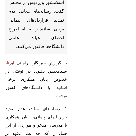
قراردادهای پیمانی برخی اساتید را
به نام اخراج اعضای هیات علمی
دانشگاه‌ها فاکتور می‌کنند.
به گزارش خبرنگار پارلمانی
ایرنا
،
سیدمحسن دهنوی در توئیتی در
خصوص پایان همکاری برخی اساتید
با دانشگاه‌های کشور نوشت:
۱. رسانه‌های معاند، عدم تمدید
قراردادهای پیمانی، پایان همکاری با
مدرسان مدعو و مواردی از این قبیل
را که چه بسا علاوه بر فعالیت‌های
سیاسی علیه کشور، به وظایف اولیه
آموزشی و پژوهشی خود هم عمل
♿︎
نکرده‌اند، به نام اخراج اعضای هیات
علمی دانشگاه‌ها فاکتور می‌کنند.