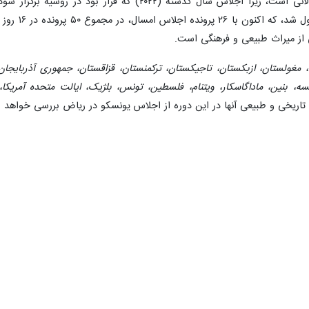
ی از میراث طبیعی و فرهنگی است.
کیه، مغولستان، ازبکستان، تاجیکستان، ترکمنستان، قزاقستان، جمهوری آذربایجان، 
انسه، بنین، ماداگاسکار، ویتنام، فلسطین، تونس، بلژیک، ایالت متحده آمریکا،
تاریخی و طبیعی آنها در این دوره از اجلاس یونسکو در ریاض بررسی خواهد 