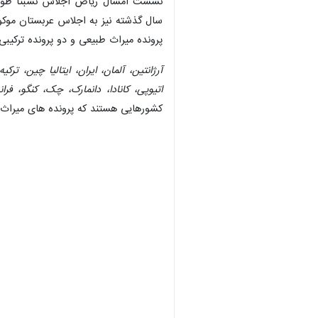
پرونده میراث طبیعی و دو پرونده ترکیب
آرژانتین، آلمان، ایران، ایتالیا چین، تر
اتیوپی، کانادا، دانمارک، چک، کنگو، فر
کشورهایی هستند که پرونده های میراث 