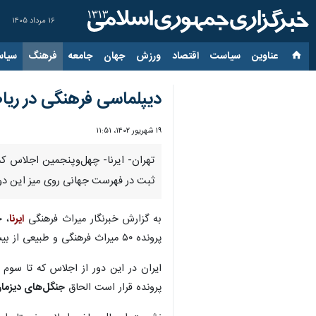
۱۶ مرداد ۱۴۰۵
عناوین‌
سیاست
اقتصاد
ورزش
جهان
جامعه
فرهنگ
سیاس
دیپلماسی فرهنگی در ریاض
۱۹ شهریور ۱۴۰۲، ۱۱:۵۱
تهران- ایرنا- چهل‌وپنجمین اجلاس کم
ثبت در فهرست جهانی روی میز این دور
به گزارش خبرنگار میراث فرهنگی
ایرنا
پرونده ۵۰ میراث فرهنگی و طبیعی از بیش از ۴۰ کشور جهان برای ثبت در فهرست جهانی یونسکو مورد بررسی قرار گیرد.
ایران در این دور از اجلاس که تا سوم مهر (۲۵ سپتامبر) ادامه دارد، د
پرونده قرار است الحاق
جنگل‌های دیزما