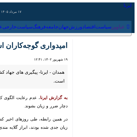
۱۷ مرداد ۱۴۰۵
عناوین‌
سیاست
اقتصاد
ورزش
جهان
جامعه
فرهنگ
سیاس
امیدواری گوجه‌کاران اسد
۱۹ شهریور ۱۴۰۲، ۱۲:۴۱
همدان - ایرنا- پیگیری های جهاد کشا
به گزارش ایرنا
، عدم رعایت الگوی کشت
زیان بشوند.
در همین رابطه، طی روزهای اخیر کشاور
شده بودند، ابراز گلایه مندی کرده بودند.
کشاورزان خرید گوجه فرنگی به قیمت سه 