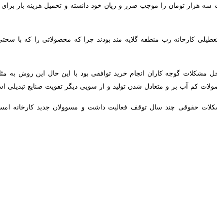
لی کارخانه رب منطقه گلایه مند بودند چرا که محصولاتی را که با سختی تولی
 مشکلات گوجه کاران انجام خرید توافقی بود با این حال این روش به مثان
ب بر و متعادل شدن تولید و از سویی دیگر تقویت صنایع تبدیلی است.
ت حقوقی چند سال توقف فعالیت داشت و مسوولان جدید کارخانه امسال درصدد 