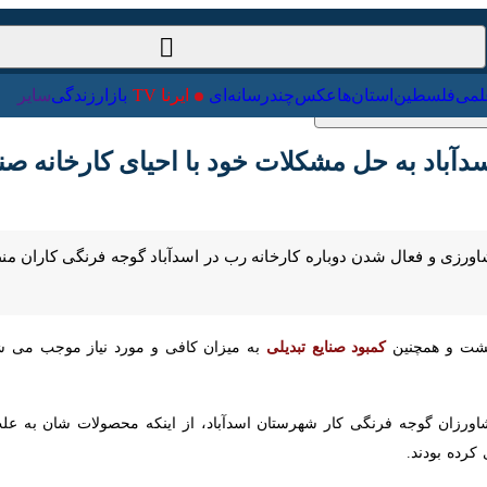
ت‌خارجی
علمی
فلسطین
استان‌ها
عکس
چندرسانه‌ای
ایرنا TV
با
آباد به حل مشکلات خود با احیای کارخانه صنایع 
ورزی و فعال شدن دوباره کارخانه رب در اسدآباد گوجه فرنگی کاران منطقه ر
 و همچنین
کمبود صنایع تبدیلی
به میزان کافی و مورد نیاز موجب می شود تا 
زان گوجه فرنگی کار شهرستان اسدآباد، از اینکه محصولات شان به علت تعطی
هزار تومان را موجب ضرر و زیان خود دانسته و تحمیل هزینه بار برای انتقال