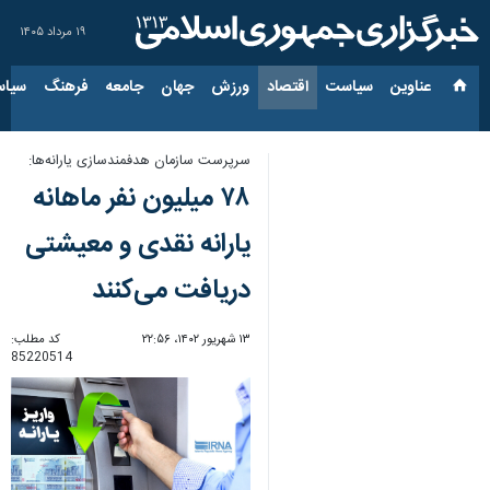
۱۹ مرداد ۱۴۰۵
عناوین‌
سیاست
اقتصاد
ورزش
جهان
جامعه
فرهنگ
سیاس
سرپرست سازمان هدفمندسازی یارانه‌ها:
۷۸ میلیون نفر ماهانه
یارانه نقدی و معیشتی
دریافت می‌کنند
۱۳ شهریور ۱۴۰۲، ۲۲:۵۶
کد مطلب:
85220514