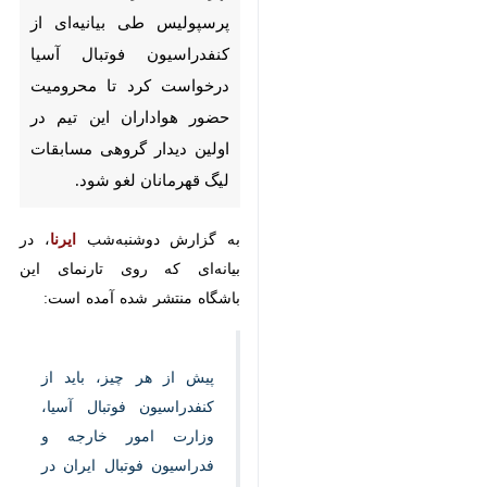
فوتبال آسیا درخواست کرد تا
محرومیت حضور هواداران این
تیم در اولین دیدار گروهی
مسابقات لیگ قهرمانان لغو
شود.
به گزارش دوشنبه‌شب
ایرنا
، در
بیانه‌ای که روی تارنمای این باشگاه
منتشر شده آمده است:
پیش از هر چیز، باید از
کنفدراسیون فوتبال آسیا،
وزارت امور خارجه و
فدراسیون فوتبال ایران در
♿︎
×
خصوص همکاری‌ها و اقدامات
لازم در زمینه لغو برگزاری