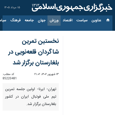
۱۵ مرداد ۱۴۰۵
عناوین‌
سیاست
اقتصاد
ورزش
جهان
جامعه
فرهنگ
سیاس
نخستین تمرین
شاگردان قلعه‌نویی در
بلغارستان برگزار شد
۱۳ شهریور ۱۴۰۲، ۲۱:۰۲
کد مطلب:
85220481
تهران- ایرنا- اولین جلسه تمرین
تیم ملی فوتبال ایران در کشور
بلغارستان برگزار شد.