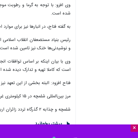
وی افزو: با توجه به گرما و رطوبت مو
شده است.
به گفته فتاح، در انبارها نیز برای موا
رئیس بنیاد مستضعفان انقلاب اسلامی افز
و نوشیدنی‌ها خنک نیز تامین شده است.
است که کاملا تهیه و تدارک دیده شده 
فتاح افزود: البته بخشی از این تعهد نیز
مرز بین‌المللی شلمچه در ۱۵ کیلومتری غرب خرمشهر و ۲۰ کیلومتری بصره عراق قرار دارد.
شلمچه و چذابه ۲ گذرگاه تردد زائران اربعین حسینی در خوزستان هستند.
بیشتر بخوانید
×
رئیس بنیاد مستضعفان: خدمات رسا