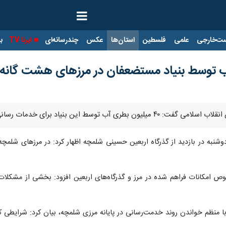
ت‌خارجی
علمی
فلسطین
استان‌ها
عکس
چندرسانه‌ای
ایرنا TV
با
ی به زائران اربعین حسینی در مرزهای هشت گانه تامین و توزیع شد.
شنبه در بازدید از گذرگاه اربعین حسینی شلمچه اظهار کرد: در مرزهای شلم
وص امکانات فراهم شده در مرز و گذرگاه‌های اربعین افزود: بخشی از مشکلات
با منظم خواندن روند خدمت‌رسانی در پایانه مرزی شلمچه، بیان کرد: شرایط