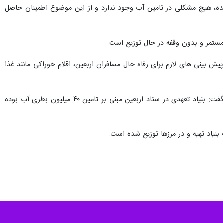
شده، هیچ مشکلی در تامین آب وجود ندارد و از این موضوع اطمینان حاصل
 مستمر و بدون وقفه در حال توزیع است.
یش بینی های لازم برای رفاه حال مسافران اربعین، اقلام خوراکی مانند غذا
وی با بیان اینکه بر اساس توافقات انجام شده تا پایان ماه صفر و تا آخرین زائر بنیاد به کار خود ادامه خواهد داد، گفت: بنیاد تعهدی در ستاد اربعین مبنی بر تامین ۴۰ میلیون بطری آب بوده
 بنیاد تهیه و در مرزها توزیع شده است.