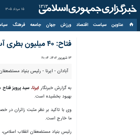
۱۵ مرداد ۱۴۰۵
عناوین‌
سیاست
اقتصاد
ورزش
جهان
جامعه
فرهنگ
سیاس
فتاح: ۴۰ میلیون بطری آب توسط بنیاد مستضعفان در مرزهای هشت گانه تامین شد
۱۳ شهریور ۱۴۰۲، ۲۰:۰۴
آبادان - ایرنا - رئیس بنیاد مستضعفان انقلاب اسلامی گفت: ۴۰ میلیون بطری آب توسط این بنیاد برای خدمات رسان
به گزارش خبرنگار
ایرنا
،
سید پرویز فتاح
دو
بهبود بخشیده است.
وی با تاکید بر نظر مثبت زائران در خص
ما خارج است.
رئیس بنیاد مستضعفان انقلاب اسلامی، 