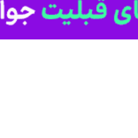
حسینی امسال در مرزهای کشور انجام شد