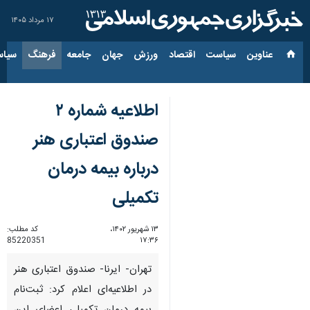
۱۷ مرداد ۱۴۰۵
عناوین‌
سیاست
اقتصاد
ورزش
جهان
جامعه
فرهنگ
سیاس
اطلاعیه شماره ۲
صندوق اعتباری هنر
درباره بیمه درمان
تکمیلی
۱۳ شهریور ۱۴۰۲،
کد مطلب:
85220351
۱۷:۳۶
تهران- ایرنا- صندوق اعتباری هنر
در اطلاعیه‌ای اعلام کرد: ثبت‌نام