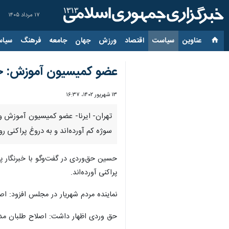
۱۷ مرداد ۱۴۰۵
عناوین‌
سیاست
اقتصاد
ورزش
جهان
جامعه
فرهنگ
سیاس
عضو کمیسیون آموزش: خب
۱۳ شهریور ۱۴۰۲، ۱۶:۳۷
تهران- ایرنا- عضو کمیسیون آموزش و
سوژه کم آورده‌اند و به دروغ پراکنی روی
حسین حق‌وردی در گفت‌وگو با خبرنگار پا
پراکنی آورده‌اند.
نماینده مردم شهریار در مجلس افزود: ا
حق وردی اظهار داشت: اصلاح طلبان مدعی