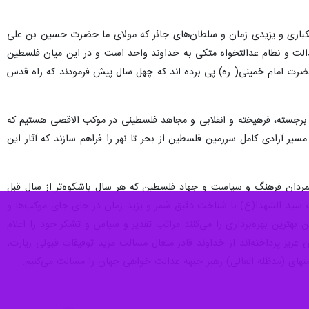
ام استکباری و یزیدی زمان و سلطان‌های جائر که مولای ما اباعبدالله