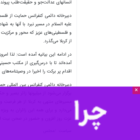
×
تهران- ایرنا- دبیرخانه دائمی کنفر
الحسین(ع) در مسیر نبرد با آنها به 