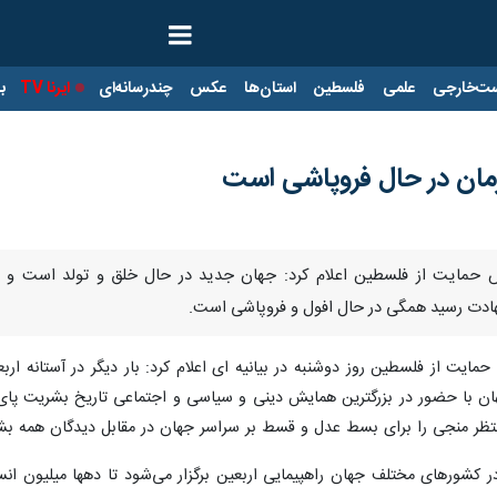
ت‌خارجی
علمی
فلسطین
استان‌ها
عکس
چندرسانه‌ای
ایرنا TV
با
زمان در حال فروپاشی است