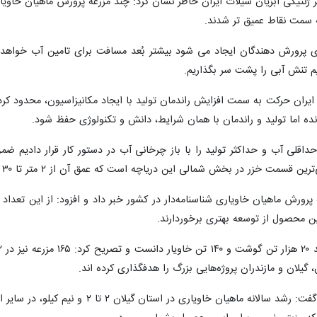
 ژنتیکی آبزیان شیلات ایران خاطر نشان کرد: چند مزرعه پرورش ماهیان خاویار
به سمت نقاط عمیق تر شدند.
ی پرورش دهندگان ایجاد می شود بیشتر بُعد مسافت برای تامین آب خواهد بو
انیم تنش آبی را پشت سر بگذاریم.
 ایران حرکت به سمت افزایش راندمان تولید با ایجاد مکانیزاسیون، محدود 
نده اما تولید و راندمان با همان شرایط، دانش و تکنولوژی حفظ شود.
داقلی آب و حداکثر تولید را با باز چرخانی آب در دستور کار قرار دادیم ضم
ت خزر در بخش شمالی این دریاچه است که عمق آن از ۲ متر تا ۳۰ متر می‌رسد.
این محصول از توسعه بهتری برخوردارند.
ن، گیلان و مازندران پروژه‌هایی بزرگ را هدفگذاری کرده اند.
کرمی راد با اشاره به تنوع اقلیمی کشور گف