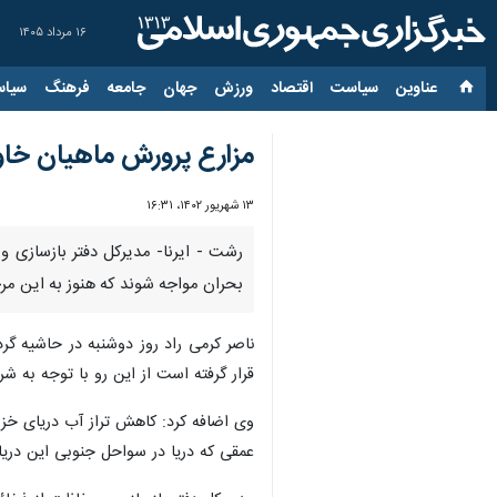
۱۶ مرداد ۱۴۰۵
عناوین‌
سیاست
اقتصاد
ورزش
جهان
جامعه
فرهنگ
سیاس
مزارع پرورش ماهیان خاوی
۱۳ شهریور ۱۴۰۲، ۱۶:۳۱
رشت - ایرنا- مدیرکل دفتر بازسازی 
بحران مواجه شوند که هنوز به این مرحل
ناصر کرمی راد روز دوشنبه در حاشیه گرد
قرار گرفته است از این‌ رو با توجه به شر
وی اضافه کرد: کاهش تراز آب دریای خزر 
عمقی که دریا در سواحل جنوبی این دریاچ