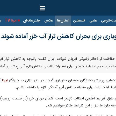
ت‌خارجی
علمی
فلسطین
استان‌ها
عکس
چندرسانه‌ای
ایرنا TV
با
اری برای بحران کاهش تراز آب خزر آماده شوند
و حفاظت از ذخائر ژنتیکی آبزیان شیلات ایران گفت: باتوجه به کاهش تراز
ه نرسیدیم اما باید خود را برای تغییرات اقلیمی و تنش‌های آبی پیش رو آماده
همایی پرورش دهندگان ماهیان خاویاری گیلان در بندر انزلی به خبرنگار
ایرنا
گف
ایط اینک باید برای مقابله با تنش آبی آمادگی لازم را داشته باشیم.
طبق شرایط اقلیمی اجتناب ناپذیر است، شمال دریای خزر (در قسمت روسیه) نیز
ه دارد ما نیز از این شرایط متاثر خواهیم شد.