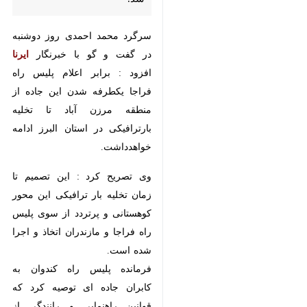
سرگرد محمد احمدی روز دوشنبه در
گفت و گو با خبرنگار
ایرنا
افزود : برابر
اعلام پلیس راه فراجا یکطرفه شدن
این جاده از منطقه مرزن آباد تا تخلیه
بارترافیکی در استان البرز ادامه
خواهدداشت.
وی تصریح کرد : این تصمیم تا زمان
تخلیه بار ترافیکی این محور
کوهستانی و پرتردد از سوی پلیس راه
فراجا و مازندران اتخاذ و اجرا شده
است.
فرمانده پلیس راه کندوان به کابران
جاده ای توصیه کرد که قوانین
راهنمایی و رانندگی از جمله رعایت
فاصله طولی و توجه کافی با جلو را در
این محور کوهستانی و پرتردد کشور