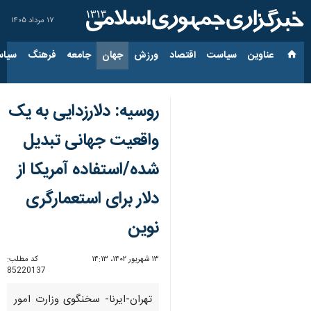
۱۷ مرداد ۱۴۰۵
عناوین‌
سیاست
اقتصاد
ورزش
جهان
جامعه
فرهنگ
سیاس
روسیه: دلارزدایی به یک
واقعیت جهانی تبدیل
شده/استفاده آمریکا از
دلار برای استعمارگری
نوین
۱۳ شهریور ۱۴۰۲، ۱۴:۱۳
کد مطلب:
85220137