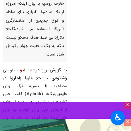
تهران-ایرنا- سخنگوی وزارت امور
خارجه روسیه با بیان اینکه امروزه
از دلار به عنوان ابزاری برای سلطه
و نوع جدیدی از استعمارگری
آمریکا استفاده می شود،گفت:
دلارزدایی فقط هدف مسکو نیست
بلکه به یک واقعیت جهانی تبدیل
شده است.
×
به گزارش روز دوشنبه
ایرنا
، تارنمای
راشاتودی
نوشت:
ماریا زاخاروا
در
♿︎
×
مصاحبه با نشریه ترک زبان
«آیدین‌لیک» (Aydinlik) گفت: حتی