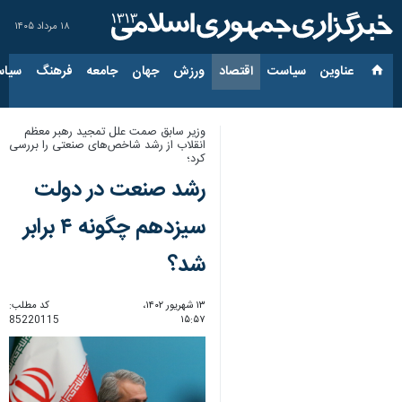
۱۸ مرداد ۱۴۰۵
عناوین‌
سیاست
اقتصاد
ورزش
جهان
جامعه
فرهنگ
سیاس
وزیر سابق صمت علل تمجید رهبر معظم
انقلاب از رشد شاخص‌های صنعتی را بررسی
کرد؛
رشد صنعت در دولت
سیزدهم چگونه ۴ برابر
شد؟
۱۳ شهریور ۱۴۰۲،
کد مطلب:
85220115
۱۵:۵۷