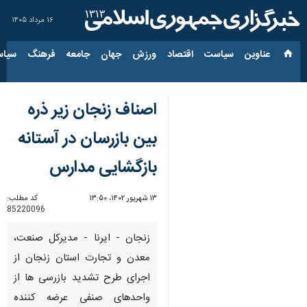
۱۶ مرداد ۱۴۰۵
عناوین‌
سیاست
اقتصاد
ورزش
جهان
جامعه
فرهنگ
سیاس
اصناف زنجان زیر ذره
بین بازرسان در آستانه
بازگشایی مدارس
۱۳ شهریور ۱۴۰۲، ۱۳:۵۰
کد مطلب:
85220096
زنجان - ایرنا - مدیرکل صنعت،
معدن و تجارت استان زنجان از
اجرای طرح تشدید بازرسی ها از
واحدهای صنفی عرضه کننده