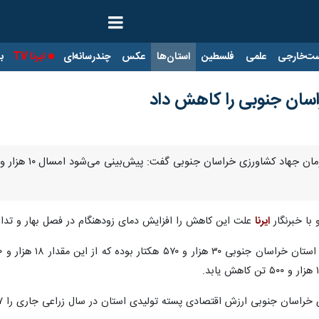
ت‌خارجی
علمی
فلسطین
استان‌ها
عکس
چندرسانه‌ای
ایرنا TV
با
اسان جنوبی را کاهش داد
با خبرنگار
ایرنا
علت این کاهش را افزایش دمای زودهنگام در فصل بهار و تداوم
نوبی ارزش اقتصادی پسته تولیدی استان در سال زراعی جاری را ۳۷ هزار میلیارد ریال برآورد کرد.