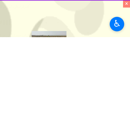
×
گذر از تنش آبی در ت
بیرجند - ایرنا - پنج شهر و ۱۷ مجتمع آبرسانی روستایی خراسان جنوبی در سال جاری دچ
♿︎
اثرات خشکسالی بر کش
بیرجند - ایرنا - خشکسالی و پیام
رشد ۱۵ برابری تولید گلرنگ با کشت قراردادی در خراسان جنوبی
بیرجند - ایرنا - مدی
نظر شما