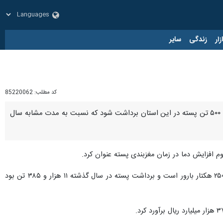
زار
زندگی
سایر
کد مطلب:
85220062
بیرجند - ایرنا - مدیر امور باغبانی سازمان جهاد کشاورزی خراسان جنوبی گفت: پیش‌بینی می‌شود امسال ۱۰ هزار و ۵۰۰ تن پسته در این استان برداشت شود که نسبت به مدت مشابه سال
 افزایش دما در زمان مغزبندی پسته عنوان کرد.
وی افزود: سطح زیرکشت باغ‌های پسته استان خراسان جنوبی ۳۰ هزار و ۵۷۰ هکتار بوده که از این مقدار ۱۸ هزار و ۲۵۰ هکتار بارور است و برداشت پسته در سال گذشته ۱۱ هزار و ۳۸۵ تن بود