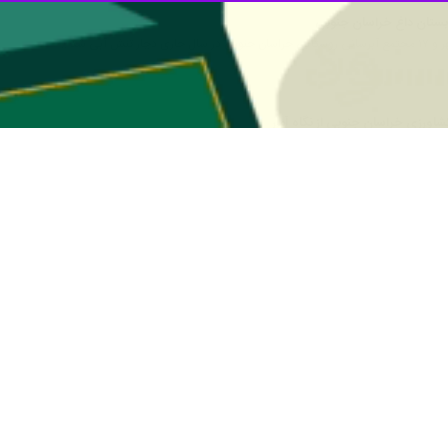
ابستان داغ خراسان جنوبی
ار تنش آبی شد…
اورزی خراسان جنوبی از نگاه آمار
دهای ناشی از کاهش بارندگی بیش از ۲ دهه است که گریبانگیر کشاورزان،…
ر زراعت سازمان جهاد کشاورزی خراسان جنوبی گفت: در سال جاری با توجه به کشت…