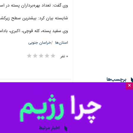
وی گفت: تعداد بهره‌برداران پسته در استان خراسان جنوبی
شایسته بیان کرد: بیشترین سطح زیرکشت پسته استان در شهرستا
وی سفید پسته، کله قوچی، اکبری، بادامی
استان‌ها
خراسان جنوبی
۰ نفر
برچسب‌ها
×
پسته
گرمای هوا
برداشت محصول
کشاورزی
خراسان جنوبی
اخبار مرتبط