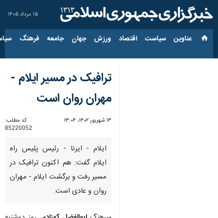
۱۵ مرداد ۱۴۰۵
عناوین‌
سیاست
اقتصاد
ورزش
جهان
جامعه
فرهنگ
سیاس
ترافیک در مسیر ایلام -
مهران روان است
۱۳ شهریور ۱۴۰۲، ۱۳:۰۴
کد مطلب:
85220052
ایلام - ایرنا - رئیس پلیس راه
ایلام گفت: هم اکنون ترافیک در
مسیر رفت و برگشت ایلام - مهران
روان و عادی است.
سرهنگ
ابوالفضل کهزادی
روز دوشنبه