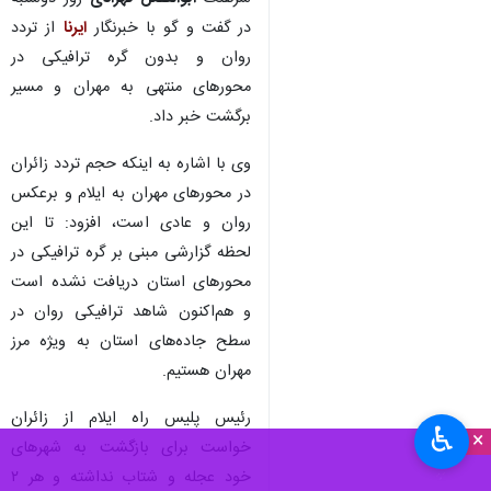
در گفت و گو با خبرنگار
ایرنا
از تردد
روان و بدون گره ترافیکی در
محورهای منتهی به مهران و مسیر
برگشت خبر داد.
وی با اشاره به اینکه حجم تردد زائران
در محورهای مهران به ایلام و برعکس
روان و عادی است، افزود: تا این
لحظه گزارشی مبنی بر گره ترافیکی در
محورهای استان دریافت نشده است
و هم‌اکنون شاهد ترافیکی روان در
سطح جاده‌های استان به ویژه مرز
مهران هستیم.
رئیس پلیس راه ایلام از زائران
♿︎
×
خواست برای بازگشت به شهرهای
خود عجله و شتاب نداشته و هر ۲