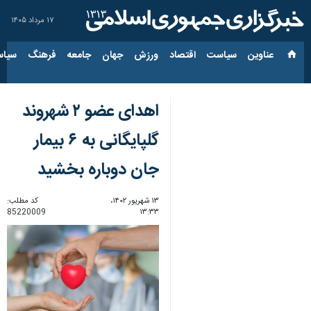
۱۷ مرداد ۱۴۰۵
عناوین‌
سیاست
اقتصاد
ورزش
جهان
جامعه
فرهنگ
سیاس
اهدای عضو ۲ شهروند
گلپایگانی به ۶ بیمار
جان دوباره بخشید
۱۳ شهریور ۱۴۰۲،
کد مطلب:
85220009
۱۳:۳۳