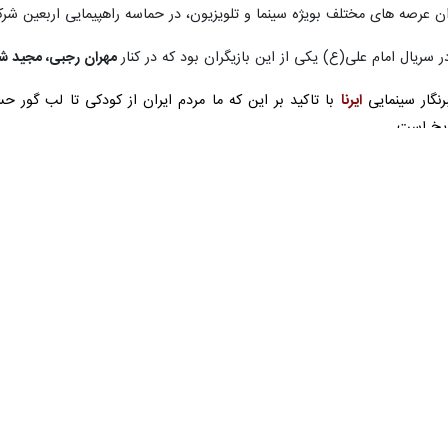
r fullscreen