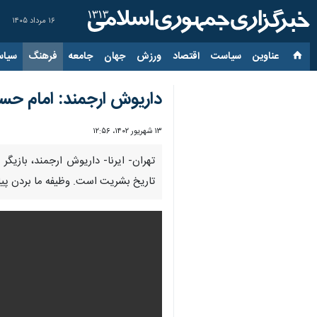
۱۶ مرداد ۱۴۰۵
عناوین‌
سیاست
اقتصاد
ورزش
جهان
جامعه
فرهنگ
سیاس
داریوش ارجمند: امام ح
۱۳ شهریور ۱۴۰۲، ۱۲:۵۶
00:00