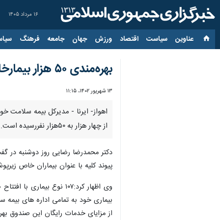
۱۶ مرداد ۱۴۰۵
عناوین‌
سیاست
اقتصاد
ورزش
جهان
جامعه
فرهنگ
سیاس
بهره‌مندی ۵۰ هزار بیمارخاص و صعب العلاج خوزستانی از خدمات بیمه سلامت
۱۳ شهریور ۱۴۰۲، ۱۱:۱۵
اهواز- ایرنا - مدیرکل بیمه سلامت خ
از چهار هزار به ۵۰هزار نفررسیده است.
دکتر محمدرضا رضایی روز دوشنبه در گفت‌
پیوند کلیه با عنوان بیماران خاص زیرپ
وی اظهار کرد:۱۰۷ نوع بی
از مزایای خدمات رایگان این صندوق بهره