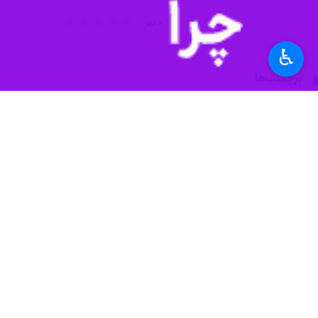
۰ نفر
♿︎
برچسب‌ها
محمدرضا رضایی
تالاسمی
خوزستان
دولت سیزدهم
نظر شما