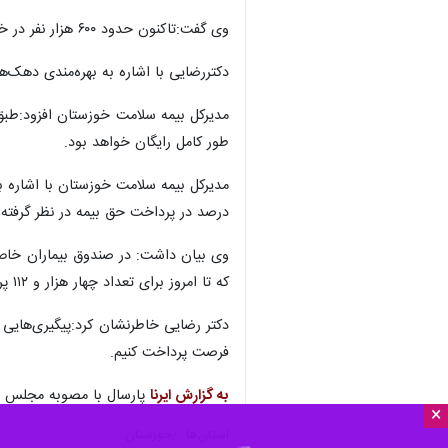
وی گفت:تاکنون حدود ۶۰۰ هزار نفر در خوزستان درپنج دهک نخست، زیرپوشش بیمه رایگان قرار گرفتند.
دکتررضایی با اشاره به بهره‌مندی دهک‌های مختل
طور کامل رایگان خواهد بود.
درصد در پرداخت حق بیمه در نظر گرفت
که تا امروز برای تعداد چهار هزار و ۱۱۲ پرونده پذیرش شده بالغ بر ۲۹۰ میلیارد ریال به بیماران خاص و سخت علاج استان پرداخت شده است.
دکتر رضایی خاطرنشان کرد:پیگیری‌هایی 
فرصت پرداخت کنیم.
به گزارش ایرنا
پارسال با مصوبه مجلس شورای اسلامی، دولت ۵۰ هزار میلیارد ریال برای کمک 
×
استان‌ها
خوزستان