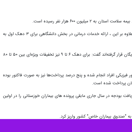
ون ۶۰۰ هزار نفر رسیده است.
مدیرکل بیمه سلامت خوزستان افزود:طبق مصوبه هیات وزیران ، پنج دهک نخست به صورت رایگان بیمه شده‌اند که علاوه بر این ، ارائه خدمات درمانی در بخش دانشگاهی برای ۳ دهک اول به
مدیرکل بیمه سلامت خوزستان با اشاره به اینکه در پنج دهک اول استان، تا کنون حدود ۶۰۰ هزار نفر زیرپوشش بیمه رایگان قرار گرفته‌اند گفت: برای دهک ۶ تا ۹ نیز تخفیفات ویژه‌ای بین ۵۰ تا ۸۰
ها به صورت سامانه‌ای و بدون حضور فیزیکی افراد انجام شده و پنج درصد پرداخت‌ها نیز به صورت فاکتور بوده
یافت بودجه در سال جاری مابقی پرونده های بیماران خوزستانی را در اولین