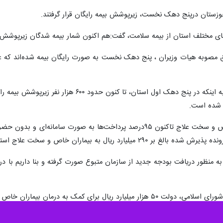
ف استان از بیمه سلامت، گفت:هم اکنون شمار بیمه شدگان زیرپوشش بیمه سلامت استان به ۲ میلی
ه شده است.
وی بیان داشت: در صندوق بیماران خاص و سخت علاج تاکنون ۹۵درصد پرداخت‌
به منظور دریافت بودجه جدید از سازمان متبوع صورت گرفته و بنا داریم با در
به درمان بیماران خاص به "صندوق بیماران خاص" کشور واریز کرد.