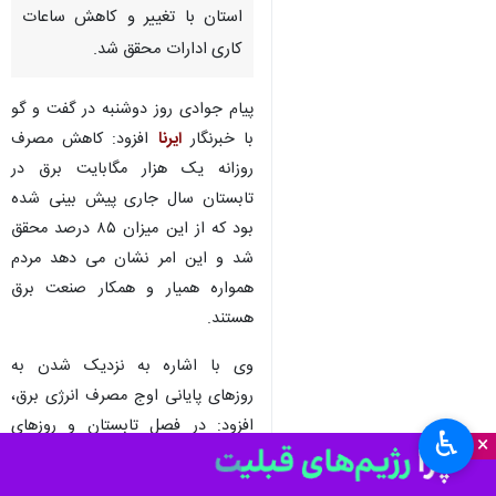
استان با تغییر و کاهش ساعات
کاری ادارات محقق شد.
پیام جوادی روز دوشنبه در گفت و گو
با خبرنگار
ایرنا
افزود: کاهش مصرف
روزانه یک هزار مگابایت برق در
تابستان سال جاری پیش بینی شده
بود که از این میزان ۸۵ درصد محقق
شد و این امر نشان می دهد مردم
همواره همیار و همکار صنعت برق
هستند.
وی با اشاره به نزدیک شدن به
روزهای پایانی اوج مصرف انرژی برق،
افزود: در فصل تابستان و روزهای
♿︎
×
حساس، رکورد ۷۳ هزار و ۴۶۳
مگابایت مصرف برق در کشور شکسته