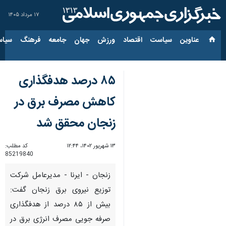
۱۷ مرداد ۱۴۰۵
عناوین‌
سیاست
اقتصاد
ورزش
جهان
جامعه
فرهنگ
سیاس
۸۵ درصد هدفگذاری
کاهش مصرف برق در
زنجان محقق شد
۱۳ شهریور ۱۴۰۲، ۱۲:۴۴
کد مطلب:
85219840
زنجان - ایرنا - مدیرعامل شرکت
توزیع نیروی برق زنجان گفت:
بیش از ۸۵ درصد از هدفگذاری
صرفه جویی مصرف انرژی برق در