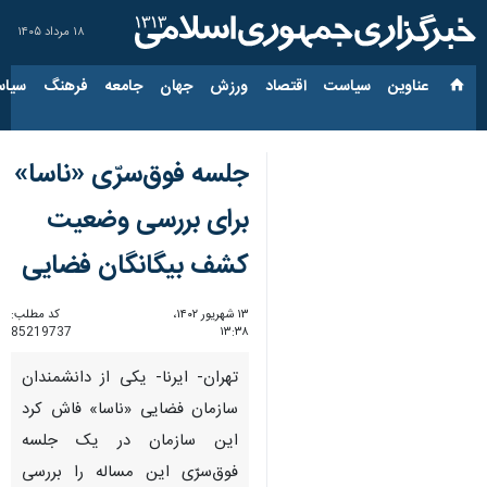
۱۸ مرداد ۱۴۰۵
عناوین‌
سیاست
اقتصاد
ورزش
جهان
جامعه
فرهنگ
سیاس
جلسه فوق‌سرّی «ناسا»
برای بررسی وضعیت
کشف بیگانگان فضایی
۱۳ شهریور ۱۴۰۲،
کد مطلب:
85219737
۱۳:۳۸
تهران- ایرنا- یکی از دانشمندان
سازمان فضایی «ناسا» فاش کرد
این سازمان در یک جلسه
فوق‌سرّی این مساله را بررسی