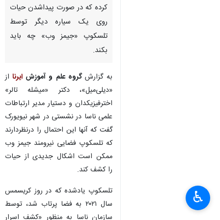
کرده که در صورت پیداشدن حیات
روی یک سیاره دیگر توسط
تلسکوپ «جیمز وب» چه باید
بکند.
به گزارش
گروه علم و آموزش
ایرنا
از
«دیلی‌میل»، دکتر «میشله تالر»
اخترفیزیکدان و دستیار مدیر ارتباطات
علمی ناسا در نشستی در شهر نیویورک
گفت که آنها این احتمال را درنظردارند
که تلسکوپ فضایی نیرومند جیمز وب
ممکن است اشکال جدیدی از حیات
را کشف کند.
تلسکوپ یادشده که در روز کریسمس
♿︎
سال ۲۰۲۱ به فضا پرتاب شد، توسط
سازمان ناسا به منظور «کشف اسرار