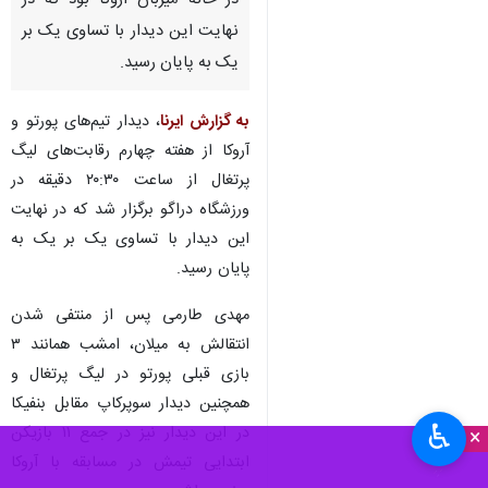
در خانه میزبان آروکا بود که در
نهایت این دیدار با تساوی یک بر
یک به پایان رسید.
به گزارش ایرنا
، دیدار تیم‌های پورتو و
آروکا از هفته چهارم رقابت‌های لیگ
پرتغال از ساعت ۲۰:۳۰ دقیقه در
ورزشگاه دراگو برگزار شد که در نهایت
این دیدار با تساوی یک بر یک به
پایان رسید.
مهدی طارمی پس از منتفی شدن
انتقالش به میلان، امشب همانند ۳
بازی قبلی پورتو در لیگ پرتغال و
همچنین دیدار سوپرکاپ مقابل بنفیکا
♿︎
در این دیدار نیز در جمع ۱۱ بازیکن
×
ابتدایی تیمش در مسابقه با آروکا