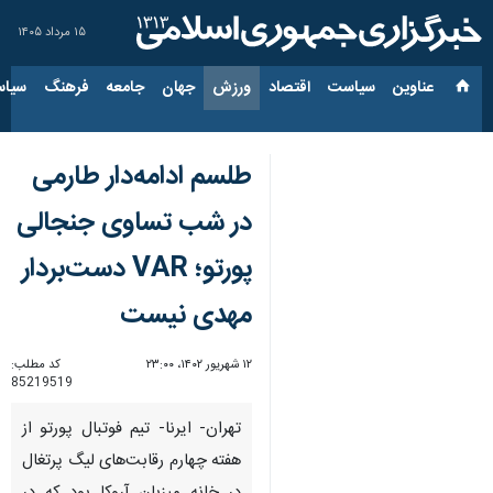
۱۵ مرداد ۱۴۰۵
عناوین‌
سیاست
اقتصاد
ورزش
جهان
جامعه
فرهنگ
سیاس
طلسم ادامه‌دار طارمی
در شب تساوی جنجالی
پورتو؛ VAR دست‌بردار
مهدی نیست
۱۲ شهریور ۱۴۰۲، ۲۳:۰۰
کد مطلب:
85219519
تهران- ایرنا- تیم فوتبال پورتو از
هفته چهارم رقابت‌های لیگ پرتغال