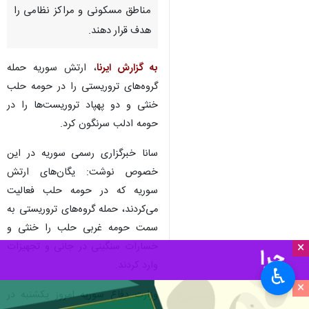
مناطق مسکونی و مراکز نظامی را
هدف قرار دهند.
به گزارش ایرنا
، ارتش سوریه حمله
گروه‌های تروریستی را در حومه حلب
خنثی و دو پهپاد تروریست‌ها را در
حومه ادلب سرنگون کرد.
سانا خبرگزاری رسمی سوریه در این
خصوص نوشت: یگان‌های ارتش
سوریه که در حومه حلب فعالیت
می‌کردند، حمله گروه‌های تروریستی به
سمت حومه غربی حلب را خنثی و
×
خسارات سنگینی در جانی و تجهیزات
وارد کردند.
♿︎
×
وزارت دفاع سوریه امروز یکشنبه در