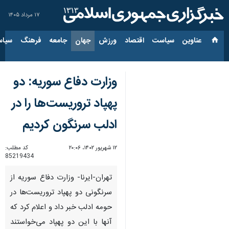
۱۷ مرداد ۱۴۰۵
عناوین‌
سیاست
اقتصاد
ورزش
جهان
جامعه
فرهنگ
سیاس
وزارت دفاع سوریه: دو
پهپاد تروریست‌ها را در
ادلب سرنگون کردیم
۱۲ شهریور ۱۴۰۲، ۲۰:۰۶
کد مطلب:
85219434
تهران-ایرنا- وزارت دفاع سوریه از
سرنگونی دو پهپاد تروریست‌ها در
حومه ادلب خبر داد و اعلام کرد که
آنها با این دو پهپاد می‌خواستند