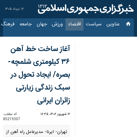
۱۷ مرداد ۱۴۰۵
عناوین‌
سیاست
اقتصاد
ورزش
جهان
جامعه
فرهنگ
سیاس
آغاز ساخت خط آهن
۳۶ کیلومتری شلمچه-
بصره/ ایجاد تحول در
سبک زندگی زیارتی
زائران ایرانی
۱۲ شهریور ۱۴۰۲، ۱۶:۴۵
کد مطلب:
85219307
تهران- ایرنا- مدیرعامل راه آهن از