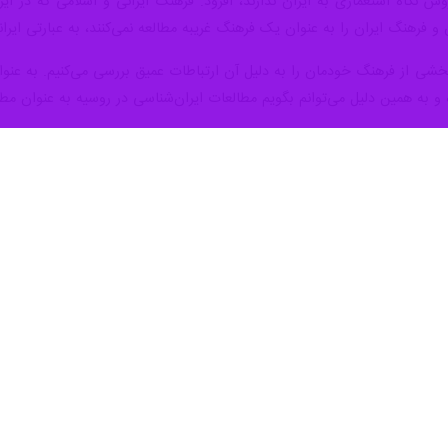
روس نگاه استعماری به ایران ندارند، افزود: فرهنگ ایرانی و اسلامی که در ای
و فرهنگ ایران را به عنوان یک فرهنگ غریبه مطالعه نمی‌کنند، به عبارتی ایر
شی از فرهنگ خودمان را به دلیل آن ارتباطات عمیق بررسی می‌کنیم. به عنوا
ه و به همین دلیل می‌توانم بگویم مطالعات ایران‌شناسی در روسیه به عنوان مط
وم روسیه با اشاره به اینکه از نظر مرزهای سیاسی ایران برای روسیه یک 
 چندانی به فرهنگ غرب ندارم، در عوض جهان ایرانی برای من جذاب‌تر و زیب
ترک در این دو وجود دارد و این برای محققان روس زمینه‌های جذاب زیادی 
به تصوف گفت: اسلام دین پیچیده‌ای است؛ به معنای اینکه شاخه‌های مختلف
ت که با مسیحیت و ارتدوکس دارد. برای ایرانی‌ها نیز جهان روس جذاب است و 