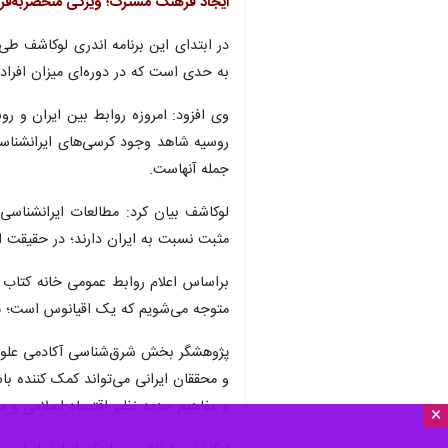
ایجاد فرهنگ مشترک؛ ویژگی منحصربه‌فرد
در ابتدای این برنامه اندری لوکاشف طی 
به حدی است که در دوره‌ای میزان افرادی ک
وی افزود: امروزه روابط بین ایران و ر
روسیه شاهد وجود کرسی‌های ایرانشناسی
جمله آنهاست.
لوکاشف بیان کرد: مطالعات ایرانشناسی
مثبت نسبت به ایران دارند؛ در حقیقت ا
براساس اعلام روابط عمومی خانه کتاب و
متوجه می‌شویم که یک اقیانوس است؛ متن
پژوهشگر بخش شرق‌شناسی آکادمی علوم ر
و محققان ایرانی می‌تواند کمک کننده ب
و مفاهیم جدید نظیر اقتصاد اسلامی و م
×