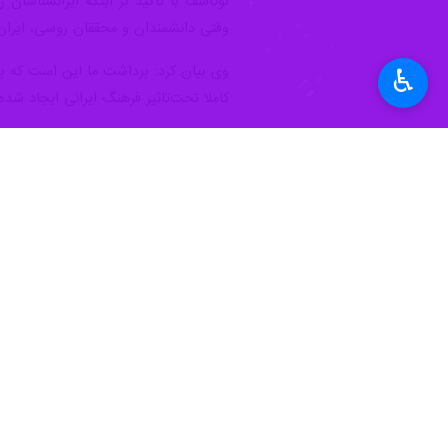
لوکاشف با تاکید بر اینکه ایرانشناسان 
وقتی دانشمندان و محققان روسی، ایران 
وی بیان کرد: برداشت ما این است که بخ
♿︎
کاملا تحت‌تاثیر فرهنگ ایرانی ایجاد شد
این پژوهشگر بخش شرق‌شناسی آکادمی عل
توسط محققان روس می‌افزاید. علاقه من
عرفان و تصوف کردم متوجه شدم نکات مش
لوکاشف درباره علل گرایش مردم روسیه 
جنبه‌های رازآلود آن و نقاط مشترکی اس
مطالعه ارتدوکس دارند.