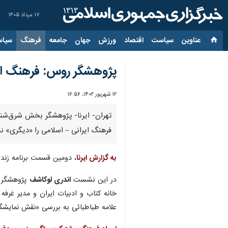
۱۷ مرداد ۱۴۰۵
عناوین‌
سیاست
اقتصاد
ورزش
جهان
جامعه
فرهنگ
سیاس
پژوهشگر روس: فرهنگ ایرا
۱۲ شهریور ۱۴۰۲، ۱۶:۵۶
تهران- ایرنا- پژوهشگر بخش شرق‌شنا
فرهنگ ایرانی – اسلامی را «دیگری» نمی
به گزارش ایرنا
، دومین قسمت برنامه زنده سه قسمتی «با ک
در این نشست
اندری لوکاشف
پژوهشگر ب
خانه کتاب و ادبیات ایران و مدیر غرف
علامه طباطبائی به بررسی «نقش نمایشگ