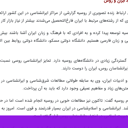
 ایران و روس
ارتباط زنده تصویری از روسیه گزارشی از مراکز ایرانشناسی در این کشور ارائه
ه از رشته‌های مرتبط با ایران فارغ‌التحصیل می‌شدند بیشتر از نیاز بازار کار 
وسیه توسعه پیدا کرده و به افرادی که با فرهنگ و زبان ایران آشنا باشند بی
 و زبان فارسی هستیم. دانشگاه دولتی مسکو، دانشگاه دولتی روابط بین الم
 گستردگی زیادی در دانشگاه‌های روسیه دارد. تمایز ایرانشناسی روسی نسبت
یرانشناسان روس، ایران را دوست دارند.
 ادبیات ایران، وی به سابقه طولانی مطالعات شرق‌شناسی و ایرانشناسی در رو
‌های زیاد و مفاهیم عمیقی وجود دارد که باید به آن پرداخت.
وسیه گفت: تاکنون نیز مطالعات خوبی در روسیه انجام شده است اما در حال 
اشد. ایرانشناسی و اسلام‌شناسی در ایران بسیار قدرتمند و قوی است. امروز ب
دیریت اسلامی در اختیار دانشمندان روس قرار گرفته است.