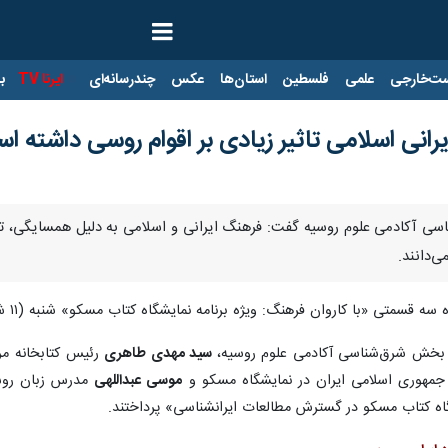
ت‌خارجی
علمی
فلسطین
استان‌ها
عکس
چندرسانه‌ای
ایرنا TV
با
نی اسلامی تاثیر زیادی بر اقوام روسی داشته ا
سی آکادمی علوم روسیه گفت: فرهنگ ایرانی و اسلامی به دلیل همسایگی، تاث
‌دانند.
اروان فرهنگ: ویژه برنامه نمایشگاه کتاب مسکو» شنبه (۱۱ شهریور) به صورت زنده از تلویزیون اینترنتی کتاب پخش شد.
خش شرق‌شناسی آکادمی علوم روسیه،
سید مهدی طاهری
رئیس کتابخانه مرک
ه جمهوری اسلامی ایران در نمایشگاه مسکو و
موسی عبداللهی
مدرس زبان روسی
اه کتاب مسکو در گسترش مطالعات ایرانشناسی» پرداختند.