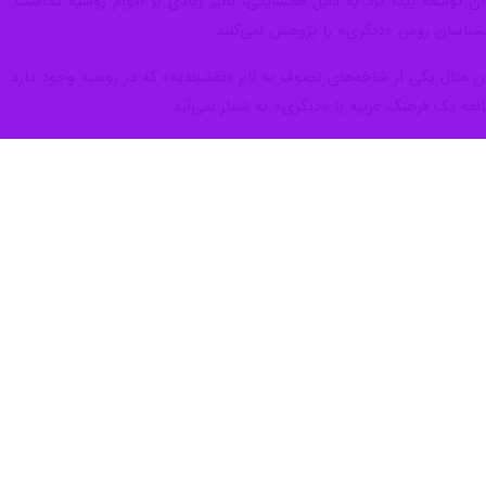
ران توسعه پیدا کرد به دلیل همسایگی، تاثیر زیادی بر اقوام روسیه گذاشت.
انشناسان روس «دیگری» را پژوهش نمی‌کنند.
ن مثال یکی از شاخه‌های تصوف به نام «نقشبندیه» که در روسیه وجود دارد
العه یک فرهنگ غریبه یا «دیگری» به شمار نمی‌آید.
کشور خارجی محسوب می‌شود، اظهارداشت: این امر نیز بر جذابیت مطالعات
اتر است. به عنوان یکی مسیحی ارتدوکس در روسیه، وقتی شروع به مطالعه
را ایجاد کرده است.
ی دارد. گرایش به عرفان ایرانی که در جامعه روسیه وجود دارد به دلیل
از آن رو که محققان ایرانی این فصول مشترک را می‌بینند علاقه زیادی به