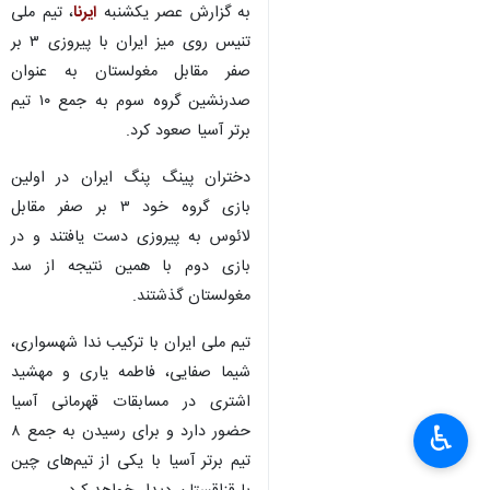
به گزارش عصر یکشنبه
ایرنا
، تیم ملی
تنیس روی میز ایران با پیروزی ۳ بر
صفر مقابل مغولستان به عنوان
صدرنشین گروه سوم به جمع ۱۰ تیم
برتر آسیا صعود کرد.
دختران پینگ پنگ ایران در اولین
بازی گروه خود ۳ بر صفر مقابل
لائوس به پیروزی دست یافتند و در
بازی دوم با همین نتیجه از سد
مغولستان گذشتند.
تیم ملی ایران با ترکیب ندا شهسواری،
شیما صفایی، فاطمه یاری و مهشید
اشتری در مسابقات قهرمانی آسیا
♿︎
حضور دارد و برای رسیدن به جمع ۸
تیم برتر آسیا با یکی از تیم‌های چین