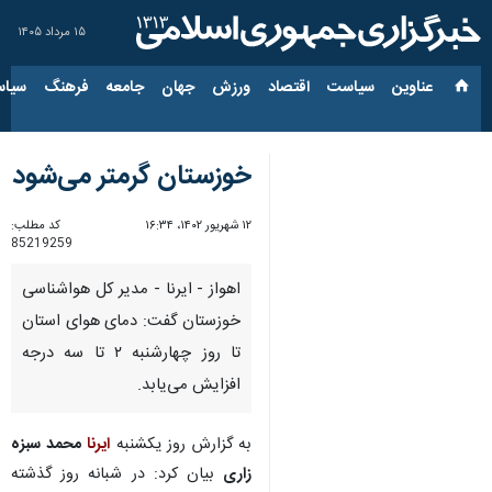
۱۵ مرداد ۱۴۰۵
عناوین‌
سیاست
اقتصاد
ورزش
جهان
جامعه
فرهنگ
سیاس
خوزستان گرمتر می‌شود
۱۲ شهریور ۱۴۰۲، ۱۶:۳۴
کد مطلب:
85219259
اهواز - ایرنا - مدیر کل هواشناسی
خوزستان گفت: دمای هوای استان
تا روز چهارشنبه ۲ تا سه درجه
افزایش می‌یابد.
به گزارش روز یکشنبه
ایرنا
محمد سبزه
زاری
بیان کرد: در شبانه روز گذشته