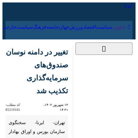
۱۶ مرداد ۱۴۰۵
عناوین‌
سیاست
اقتصاد
ورزش
جهان
جامعه
فرهنگ
سیاس
تغییر در دامنه نوسان
صندوق‌های
سرمایه‌گذاری تکذیب
شد
۱۲ شهریور ۱۴۰۲، ۱۴:۲۱
کد مطلب:
85219161