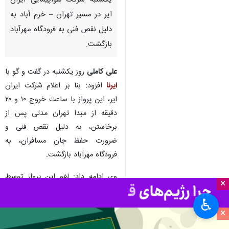
خرم آباد – ایرنا – مدیر فرودگاه
شهدای خرم آباد گفت: پرواز روز
یکشنبه شرکت هواپیمایی ایران
ایر در مسیر تهران – خرم آباد به
دلیل نقص فنی به فرودگاه مهرآباد
بازگشت.
علی کاملی
روز یکشنبه در گفت و گو با
ایرنا
افزود: بنا بر اعلام شرکت ایران
ایر، این پرواز با ساعت خروج ۱۰ و ۲۰
×
دقیقه از مبدا تهران مدتی پس از
♿︎
برخاستن، به دلیل نقص فنی و
×
ضرورت حفظ جان مسافران، به