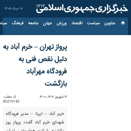
۱۸ مرداد ۱۴۰۵
عناوین‌
سیاست
اقتصاد
ورزش
جهان
جامعه
فرهنگ
سیاس
پرواز تهران – خرم آباد به
دلیل نقص فنی به
فرودگاه مهرآباد
بازگشت
۱۲ شهریور ۱۴۰۲، ۱۴:۰۰
کد مطلب:
85219143