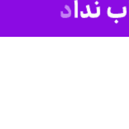
برای روان‌سازی ترافیک گذشته است، گفت: شهرداری‌ها برای کنترل هوشمند
فیزیکی از جمله استقرار نیروهای پلیس در چهارراه‌ها بازدارنده نیست و
.
وی با بیان اینکه خلخال محروم‌ترین شهرستان استان از نظر استفاده از تجهیزات کنترل ترافیک است، افزود: شهرداری‌ها می‌توانند برای روان‌سازی و کنترل هوشمند ترافیک با روش BOT
 استان هستیم باید به سه مقوله مهندسی ترافیک، آموزش و اجرای مقررات
اده‌های برون‌شهری بازدارنده حوادث رانندگی نیست.
 غیر این صورت همچنان شاهد افزایش آمار تصادفات رانندگی منجر به جرم