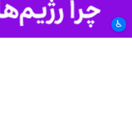
اردبیل - ایرنا - رئیس پلیس راهنمایی
♿︎
ترافیک با روش BOT از ظرفیت‌های بخش خصوصی استفاده کنند.
به گزارش خبرنگار
ایرنا
، سرهنگ حجت فتاح
نصب دوربین‌های هوشمند در چهارراه‌ها
(ساخت،بهره‌برداری و واگذاری) از ظر
رئیس پلیس راهنمایی و رانندگی استان 
بسیار دقت کنیم.
وی اضافه کرد: باید توجه داشت که تنها
سرهنگ فتاحی گفت: باید سایر دستگاه‌ه
فوت در معابر شهری و جاده‌های برون‌شه