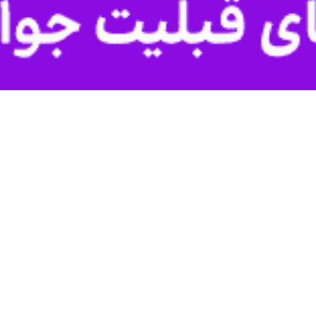
 و رانندگی استان اردبیل با بیان اینکه زمان به‌کارگیری از روش‌های سنتی 
ی روز یکشنبه در جلسه شورای ترافیک خلخال گفت: به‌کارگیری از روش‌های 
 و میادین برای کنترل ترافیک در همه شهرهای مختلف استان کاملا ضروری است
فیت‌های بخش خصوصی استفاده کنند.
اردبیل تصریح کرد: اگر چنانچه خواستار کاهش آمار حوادث رانندگی در این
 اعمال قانون از سوی ماموران پلیس راهور در سطح معابر عمومی شهری و یا ج
ای اجرایی شورای ترافیک هم به وظایف ذاتی و قانونی خود عمل نکنند و در
ری خواهیم بود.