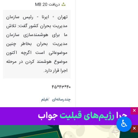
دریافت
20 MB
fullscreen
تهران - ایرنا - رئیس سازمان
مدیریت بحران کشور گفت: تلاش
ما برای هوشمندسازی سازمان
مدیریت بحران بخاطر چنین
موضوعاتی است اگرچه اکنون
موضوع هوشمند کردن در مرحله
اجرا قرار دارد.
۴۰*۴۳*۴۵
چندرسانه‌ای
فیلم
×
۱ نفر
♿︎
حمید امینی
×