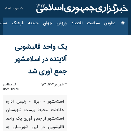
۱۵ مرداد ۱۴۰۵
عناوین‌
سیاست
اقتصاد
ورزش
جهان
جامعه
فرهنگ
سیاس
یک واحد قالیشویی
آلاینده در اسلامشهر
جمع آوری شد
۱۲ شهریور ۱۴۰۲، ۱۲:۲۴
کد مطلب:
85218978
اسلامشهر - ایرنا - رئیس اداره
حفاظت محیط زیست شهرستان
اسلامشهر از جمع آوری یک واحد
قالیشویی در این شهرستان به