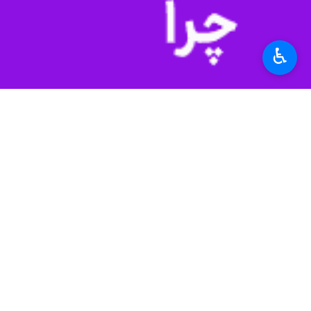
♿︎
مشهد-ایرنا- مدیر بازرسی و نظارت ب
قیمت کالاهای اساسی و پر مصرف در با
محسن صیادی روز یکشنبه در گفتگو با خ
شاهد روند کاهشی قیمت مرغ زنده از اوایل هفته گذشته بوده 
وی اظهار داشت: با توجه به در پیش بو
نیز مواجه شویم، اما از هفته گذشته ت
مورد تخم مرغ مارکدار سازمان حمایت از سال ۱۴۰۰ نرخی نداده اما در بازار کمی گرانتر از تخم مرغ ساده 
وی گفت: در مورد گوشت قرمز نیز با ت
بوده ایم، اما در یک هفته اخیر تغیی
نسبت به هفته گذشته حدود هشت درصد