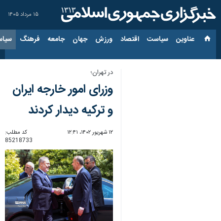
۱۵ مرداد ۱۴۰۵
عناوین‌
سیاست
اقتصاد
ورزش
جهان
جامعه
فرهنگ
سیاس
در تهران؛
وزرای امور خارجه ایران
و ترکیه دیدار کردند
۱۲ شهریور ۱۴۰۲، ۱۲:۴۱
کد مطلب:
85218733