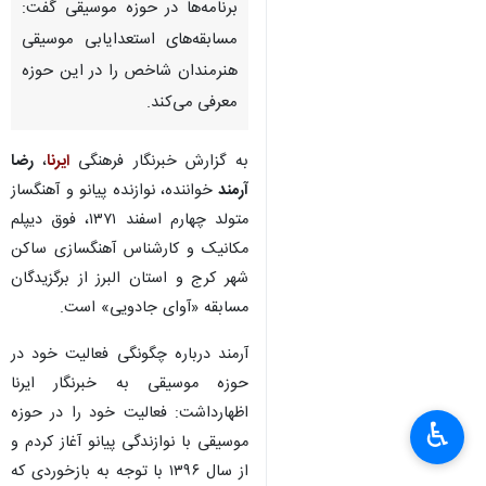
برنامه‌ها در حوزه موسیقی گفت:
مسابقه‌های استعدایابی موسیقی
هنرمندان شاخص را در این حوزه
معرفی می‌کند.
به گزارش خبرنگار فرهنگی
ایرنا
،
رضا
آرمند
خواننده، نوازنده پیانو و آهنگساز
متولد چهارم اسفند ۱۳۷۱، فوق دیپلم
مکانیک و کارشناس آهنگسازی ساکن
شهر کرج و استان البرز از برگزیدگان
مسابقه «آوای جادویی» است.
آرمند درباره چگونگی فعالیت خود در
حوزه موسیقی به خبرنگار ایرنا
اظهارداشت: فعالیت خود را در حوزه
♿︎
×
موسیقی با نوازندگی پیانو آغاز کردم و
از سال ۱۳۹۶ با توجه به بازخوردی که