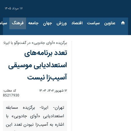
۱۷ مرداد ۱۴۰۵
عناوین‌
سیاست
اقتصاد
ورزش
جهان
جامعه
فرهنگ
سیاس
برگزیده «آوای جادویی» در گفت‌وگو با ایرنا:
تعدد برنامه‌های
استعدادیابی موسیقی
آسیب‌زا نیست
۱۲ شهریور ۱۴۰۲، ۱۴:۰۴
کد مطلب:
85217930
تهران- ایرنا- برگزیده مسابقه
استعدادیابی «آوای جادویی» با
اشاره به آسیب‌زا نبودن تعدد این