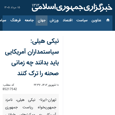
۱۵ مرداد ۱۴۰۵
عناوین‌
سیاست
اقتصاد
ورزش
جهان
جامعه
فرهنگ
سیاس
نیکی هیلی:
سیاستمداران آمریکایی
باید بدانند چه زمانی
صحنه را ترک کنند
۱۰ شهریور ۱۴۰۲، ۲۲:۳۶
کد مطلب:
85217542
تهران-ایرنا- نیکی هیلی، نامزد
جمهوریخواه ریاست جمهوری