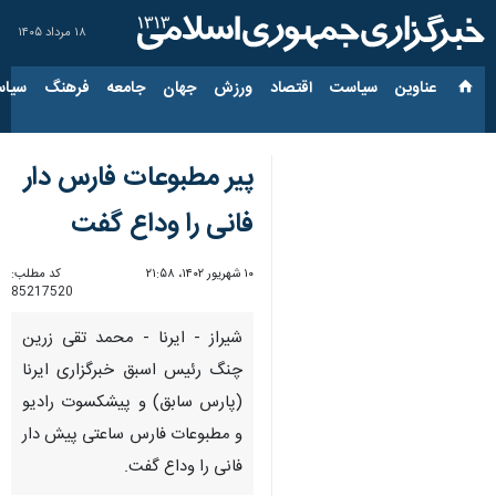
۱۸ مرداد ۱۴۰۵
عناوین‌
سیاست
اقتصاد
ورزش
جهان
جامعه
فرهنگ
سیاس
پیر مطبوعات فارس دار
فانی را وداع گفت
۱۰ شهریور ۱۴۰۲، ۲۱:۵۸
کد مطلب:
85217520
شیراز - ایرنا - محمد تقی زرین
چنگ رئیس اسبق خبرگزاری ایرنا
(پارس سابق) و پیشکسوت رادیو
و مطبوعات فارس ساعتی پیش دار
فانی را وداع گفت.