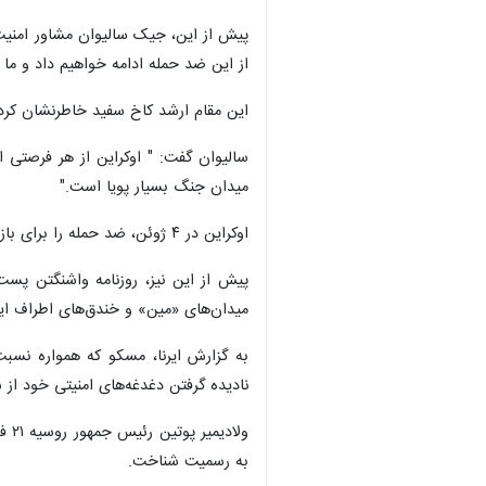
پیش از این، جیک سالیوان مشاور امنیت 
از این ضد حمله ادامه خواهیم داد و م
این مقام ارشد کاخ سفید خاطرنشان کرد
سالیوان گفت: " اوکراین از هر فرصتی ا
میدان جنگ بسیار پویا است."
اوکراین در ۴ ژوئن، ضد حمله را برای بازپس‌گیری مناطقی که در طی جنگ از دست داده آغاز کرد.
پیش از این نیز، روزنامه واشنگتن پست 
میدان‌های «مین» و خندق‌های اطراف ای
به گزارش ایرنا، مسکو که همواره نسبت ب
گرفتن دغدغه‌های امنیتی خود از سوی غرب و به ویژه آم
به رسمیت شناخت.