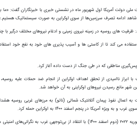
ملی دولت آمریکا اول شهریور ماه در نشستی خبری با خبرنگاران گفت: «ما ب
ا شاهد ادامه تصرف سرزمین‌ها از سوی اوکراین به صورت سیستماتیک هستیم.»
: ظرفیت های روسیه در زمینه نیروی زمینی و ادغام نیروهای مختلف درگیر ب
ستفاده می کند تا از کاستی ها و آسیب پذیری های خود به نفع خود استفاده ک
با ابراز ناامیدی از تحقق اهداف اوکراین از انجام ضد حملات علیه روسیه،
ن شهر مانع رسیدن نیروهای اوکراینی به آن خواهد شد.
ه اعمال نفوذ پیمان آتلانتیک شمالی (ناتو) به مرزهای غربی روسیه هشدار دا
ریکا در پنجم اسفند ۱۴۰۰ به اوکراین حمله کرد.
ولادیمیر پوتین رئیس جمهور روسیه ۲۱ فوریه ۲۰۲۲ (دوم اسفند ۱۴۰۰) با انتق