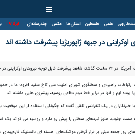
ت‌خارجی
علمی
فلسطین
استان‌ها
عکس
چندرسانه‌ای
ایرنا TV
با
اوکراینی در جبهه ژاپوریژیا پیشرفت داشته اند
ینی در جنوب زاپوریژیا بوده است.
یا بوده ایم و آنها در برابر خط دوم دفاعی روسیه، پیشروی هایی داشته اند.
ا خبرنگاران در یک کنفرانس تلفنی گفت که چگونگی استفاده از این موقعیت به
 به سمت جنوب، هنوز نبردهای سختی را پیش رو دارد و روسیه می تواند یک ضد 
ای روز جمعه مبنی بر قرار گرفتن موشک‌های هسته ای بالستیک قاره‌پیمای س