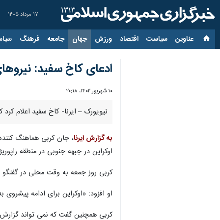
۱۷ مرداد ۱۴۰۵
عناوین‌
سیاست
اقتصاد
ورزش
جهان
جامعه
فرهنگ
سیاس
ادعای کاخ سفید: نیروهای 
۱۰ شهریور ۱۴۰۲، ۲۰:۱۸
نیویورک – ایرنا- کاخ سفید اعلام کرد که آمریکا در ۷۲ ساعت گذشته شاهد پیشرفت قابل توجه نیروهای اوکرا
به گزارش ایرنا
اوکراین در جبهه جنوبی در منطقه زاپوریژ
کربی روز جمعه به وقت محلی در گفتگو ب
او افزود: «اوکراین برای ادامه پیشروی
کربی همچنین گفت که نمی تواند گزارش‌ه