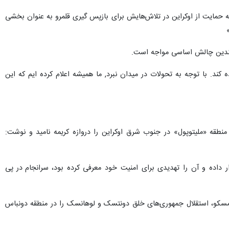
ه حمایت از اوکراین در تلاش‌هایش برای بازپس گیری قلمرو به عنوان بخشی
ا چندین چالش اساسی مواجه است.
ند. با توجه به تحولات در میدان نبرد, ما همیشه اعلام کرده ایم که این
 منطقه «ملیتوپول» در جنوب شرق اوکراین را دروازه کریمه نامید و نوشت:
ده و آن را تهدیدی برای امنیت خود معرفی کرده بود، سرانجام در پی نادیده
اد از بی‌توجهی غرب به نگرانی‌های امنیتی مسکو، استقلال جمهوری‌های خلق دونتسک و لوهانسک را در منطقه دونباس