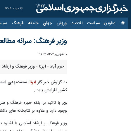
۱۶ مرداد ۱۴۰۵
عناوین‌
سیاست
اقتصاد
ورزش
جهان
جامعه
فرهنگ
سیاس
وزیر فرهنگ: سرانه مطالعه در کشور
۱۰ شهریور ۱۴۰۲، ۱۷:۱۴
خرم آباد - ایرنا - وزیر فرهنگ و ارشاد ا
به گزارش خبرنگار
ایرنا
،
محمدمهدی اسما
کشور افزایش یابد .
وی با تاکید بر اینکه حوزه فرهنگ و هن
وجود دارد و علاوه بر کتابخانه های دانشگاهی، بیش از ۱۰ هزار مسجد 
وزیر فرهنگ و ارشاد اسلامی با اشاره 