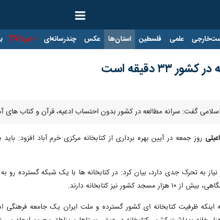
ت‌خارجی
علمی
فلسطین
استان‌ها
عکس
چندرسانه‌ای
ایرنا TV
با
 ۳۳ دقیقه است
سلامی گفت: سرانه مطالعه در کشور بدون احتساب ادعیه، قرآن و کتاب های آموزشی ۳۳ دقی
عیلی
روز جمعه در آیین بهره برداری از کتابخانه مرکزی خرم آباد افزود: بای
ر نیاز به تحرک جدی دارد، بیان کرد: در کتابخانه ها با یک شبکه گسترده رو 
کشور نیز کتابخانه دارند.
به اینکه ظرفیت کتابخانه ای کشور گسترده و ملت ایران یک جامعه فرهنگی ا