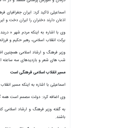
درمان و آموزش پزشکی منعقد و در ۱۸ هزار خانه بهداشت کشور، کتابخانه در عمق روستاها و مناطق محروم ایجاد می شود.
اسماعیلی تاکید کرد: ایران جغرافیای فر
اذعان دارند دختران را ایران دخت و ایرا
وی با اشاره به اینکه مردم شهر « دربند
برکت انقلاب اسلامی، رهبر حکیم و فرزانه
شب های شعر و بازدیدهای سه ساعته ایش
مسیر انقلاب اسلامی فرهنگی است
اسماعیلی با اشاره به اینکه مسیر انقل
وی اضافه کرد: دولت مصمم است همه گره 
به گفته وزیر فرهنگ و ارشاد اسلامی ک
باشند.
×