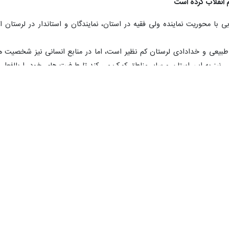
انقلاب کرده است
ی با محوریت نماینده ولی فقیه در استان، نمایندگان و استاندار در لرستا
طبیعی و خدادادی لرستان کم نظیر است، اما در منابع انسانی نیز شخصیت های
 نیز به این استان و سایر مناطق کمک می کند تا طرفیت های خود را بالفعل نم
زیربنای این طر
 حضور "محمد اسلامی" معاون رییس جمهور و رییس سازمان انرژی اتمی افتتاح