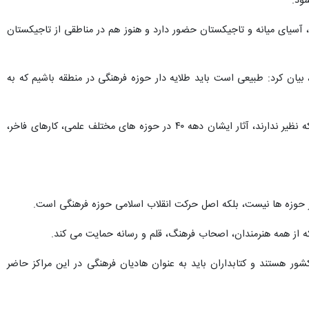
 ، آسیای میانه و تاجیکستان حضور دارد و هنوز هم در مناطقی از تاجیکستان
، بیان کرد: طبیعی است باید طلایه دار حوزه فرهنگی در منطقه باشیم که به
وزیر فرهنگ و ارشاد اسلامی همچنین اظهار داشت: رهبر معظم انقلاب نویسنده و شخصیت فرهنگی تراز یکی هستند که نظیر ندارند، آثار ایشان دهه ۴۰ در حوزه های مختلف علمی، کارهای فاخر،
یر حوزه ها نیست، بلکه اصل حرکت انقلاب اسلامی حوزه فرهنگی است.
ه از همه هنرمندان، اصحاب فرهنگ، قلم و رسانه حمایت می کند.
ور هستند و کتابداران باید به عنوان هادیان فرهنگی در این مراکز حاضر