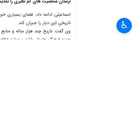
لرستان شخصیت های کم نظیری را تقدیم 
اسماعیلی ادامه داد: فضای بسیاری خوب
♿︎
تاریخی این دیار را جبران کند.
وی گفت: تاریخ چند هزار ساله و منابع 
حوزه فرهنگ جلودار باشد و دولت انقلابی
در این دولت به اتمام برسد.
به گزارش ایرنا
رییس جمهور به این استان،۲۳۰ میلیارد ریال برای این طرح مصوب شد.
به حدود ۴۰ هزار جلد می رسد.
ساختمان این طرح شهریورماه پارسال با
۱۸ هزارمتر مربع فضای کتابخانه‌ای لرستان به ۲۶ هزار متر مربع رسید و امروز با حضور وزیر فرهنگ و ارشاد اسلامی برای علاقه مندان بهره برداری شد.