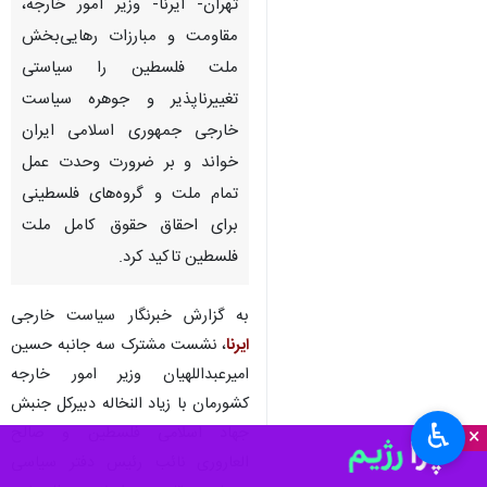
تهران- ایرنا- وزیر امور خارجه،
مقاومت و مبارزات رهایی‌بخش
ملت فلسطین را سیاستی
تغییرناپذیر و جوهره سیاست
خارجی جمهوری اسلامی ایران
خواند و بر ضرورت وحدت عمل
تمام ملت و گروه‌های فلسطینی
برای احقاق حقوق کامل ملت
فلسطین تاکید کرد.
به گزارش خبرنگار سیاست خارجی
ایرنا
، نشست مشترک سه جانبه حسین
امیرعبداللهیان وزیر امور خارجه
کشورمان با زیاد النخاله دبیرکل جنبش
♿︎
جهاد اسلامی فلسطین و صالح
×
العاروری نائب رئیس دفتر سیاسی