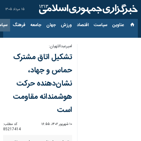
۱۵ مرداد ۱۴۰۵
عناوین‌
سیاست
اقتصاد
ورزش
جهان
جامعه
فرهنگ
سیاس
امیرعبداللهیان:
تشکیل اتاق مشترک
حماس و جهاد،
نشان‌دهنده حرکت
هوشمندانه مقاومت
است
۱۰ شهریور ۱۴۰۲، ۱۶:۵۵
کد مطلب:
85217414