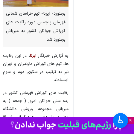
بجنورد- ایرنا- تیم خراسان شمالی
قهرمان پنجمین دوره رقابت های
کوراش جوانان کشور به میزبانی
بجنورد شد.
به گزارش خبرنگار
ایرنا
، در این رقابت
ها، تیم های کوراش مازندران و تهران
نیز به ترتیب در سکوی دوم و سوم
ایستادند.
رقابت های کوراش قهرمانی کشور در
رده سنی جوانان امروز ( جمعه ) به
میزبانی مجموعه ورزشی دانشگاه
بجنورد با حضور جودوکارانی از ۲۱
♿︎
×
استان برگزار شد.