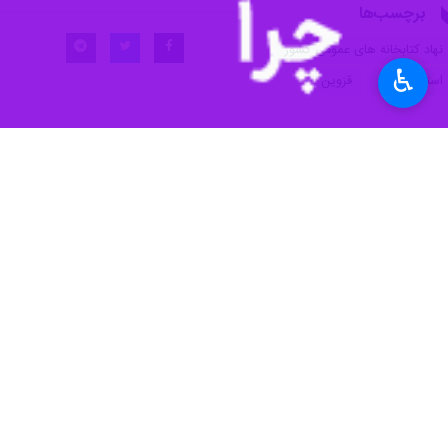
♿︎
فرهنگی، اجتماعی و آموزشی به جامعه
به گزارش خبرنگار
ایرنا
،‌ سید باقر میرعب
پیداست یک نهاد عمومی برای همه مردم 
جامعه قرار دهد.
وی با بیان اینکه ساخت کتابخانه از عه
افزایش خدمت رسانی به مردم و سایر خدما
میرعبداللهی تصریح کرد: اگرچه ساخت کت
و به عبارتی بهره برداری از مکان کتابخ
فرهنگی تبدیل شود.
این مسوول تاکید کرد: مبنای ما در نهاد