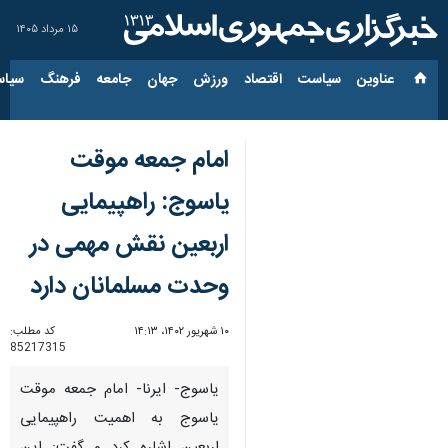
۱۵ مرداد ۱۴۰۵
عناوین‌
سیاست
اقتصاد
ورزش
جهان
جامعه
فرهنگ
سیاس
امام جمعه موقت
یاسوج: راهپیمایی
اربعین نقش مهمی در
وحدت مسلمانان دارد
۱۰ شهریور ۱۴۰۲، ۱۴:۱۳
کد مطلب:
85217315
یاسوج- ایرنا- امام جمعه موقت
یاسوج به اهمیت راهپیمایی