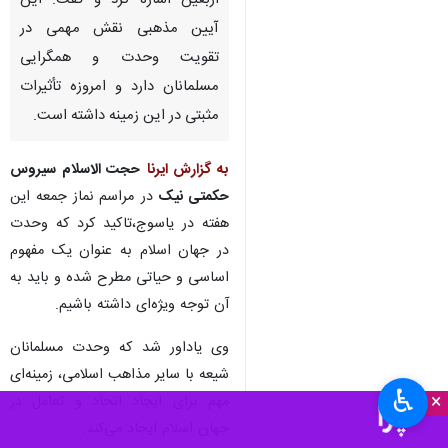
اربعین اشاره کرد و گفت: این
آیین مذهبی نقش مهمی در
تقویت وحدت و همگرایی
مسلمانان دارد و امروزه تأثیرات
مثبتی در این زمینه داشته است.
به گزارش ایرنا
حجت الاسلام سیروس
حکمتی نیک
در مراسم نماز جمعه این
هفته در یاسوج،تاکید کرد که وحدت
در جهان اسلام به عنوان یک مفهوم
اساسی و حیاتی مطرح شده و باید به
آن توجه ویژه‌ای داشته باشیم.
وی یاداور شد که وحدت مسلمانان
شیعه با سایر مذاهب اسلامی، زمینه‌ای
♿︎
×
مهم برای ایجاد اتحاد و تعامل در
جهان اسلام ایجاد می‌کند.