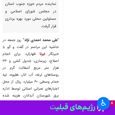
نماینده مردم حوزه جنوب استان
در مجلس شورای اسلامی و
مسئولین محلی مورد بهره برداری
قرار گرفت.
"
علی محمد احمدی نژاد
" روز جمعه در
حاشیه این مراسم در گفت و گو با
خبرنگار
ایرنا
ظهارکرد: برای انجام
اصلاح، زیرسازی، جدول کشی و ۲۳
هزار متر مربع آسفالت گرم در
روستاهای لرغه، آب انار، هلیوه، تپه
حمام وسطی ۶۰ میلیارد ریال از محل
اعتبارهای عمرانی استانی توسط اداره
برق شهرستان آبدانان هزینه شده
♿︎
×
است.
وی از حل مشکل آب شرب روستاهای