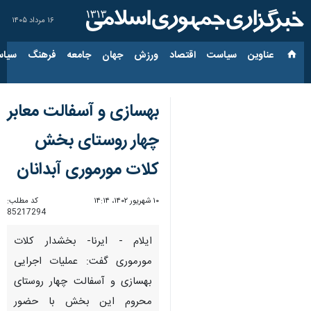
۱۶ مرداد ۱۴۰۵
عناوین‌
سیاست
اقتصاد
ورزش
جهان
جامعه
فرهنگ
سیاس
بهسازی و آسفالت معابر
چهار روستای بخش
کلات مورموری آبدانان
۱۰ شهریور ۱۴۰۲، ۱۴:۱۴
کد مطلب:
85217294
ایلام - ایرنا- بخشدار کلات
مورموری گفت: عملیات اجرایی
بهسازی و آسفالت چهار روستای
محروم این بخش با حضور