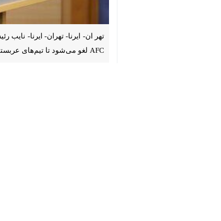
♿︎
می‌شود تا تیم‌های عربستانی بتوانند به 
×
به گزارش ایرنا
، منصور قنبرزاده، نایب 
مقدماتی لیگ قهرمانان آسیااظهار داشت:
می‌شود تا تیم‌های عربستانی بتوانند به ا
وی افزود:رییس فدراسیون فوتبال برای مل
کشور ثالث بود، اتفات بسیار خوبی در این
صورت نگیرد، یک شرکت معتبر قرارداد پنج‌
مجوز ابتدایی را گرفته بود اما تمدید نشد. ا