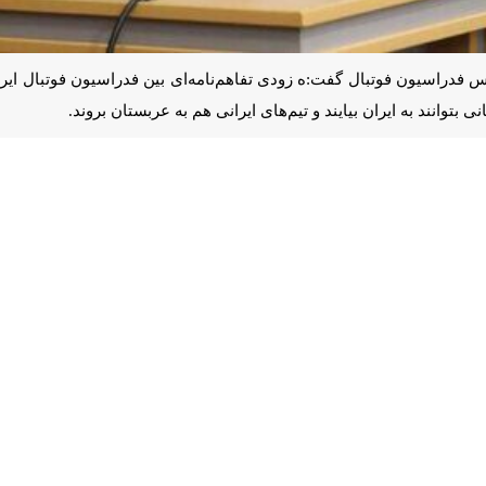
ایران بیایند و تیم‌های ایرانی هم به عربستان بروند.
رئیس دوم
فدراسیون فوتبال
امروز (جمعه) در یک برنامه تلویزیونی با اشاره 
 مهدی تاج رییس فدراسیون فوتبال ایران با رییس فدراسیون عربستان دیپلما
یران بیایند و تیم‌های ایرانی هم به عربستان بروند.
اات با نمایندگان فیفا به کشور استرالیا سفر کرد و یکی از دستاوردهای بزرگ و
 زمینه افتاد که باعث خواهد شد در آینده‌ای نزدیک تیم‌های ایران با رقبای خ
نایب رئیس دوم فدراسیون فوتبال درباره ورود VAR به ایران گفت: اتفاقات خوبی در ا
 ساله‌ای را با فدراسیون فوتبال به امضا رسانده بود. این قرارداد به مدت پنج س
شود اما متاسفانه از داخل ایران و یا شرکت‌های رقبا اط
ین شیطنت خیانت به فرد نبود؛ خیانت به فوتبال کشور بود. اگر این اتفاق صورت نمی‌گرفت