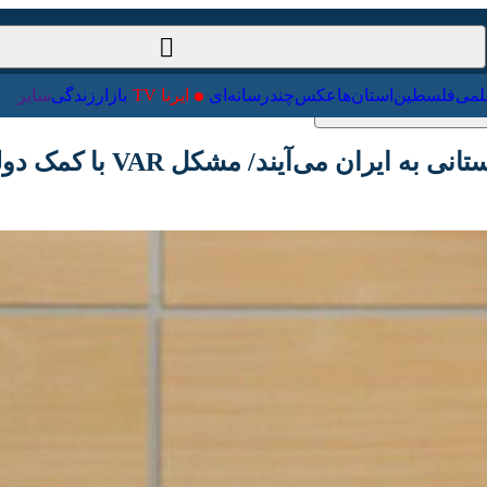
ت‌خارجی
علمی
فلسطین
استان‌ها
عکس
چندرسانه‌ای
ایرنا TV
با
ان می‌آیند/ مشکل VAR با کمک دولت حل شد