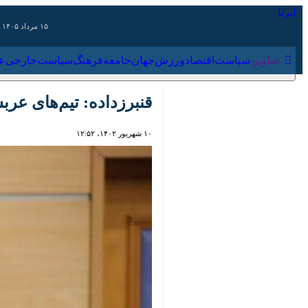
۱۵ مرداد ۱۴۰۵
عناوین‌
سیاست
اقتصاد
ورزش
جهان
جامعه
فرهنگ
سیاس
قنبرزداده: تیم‌های عربستانی به ایر
۱۰ شهریور ۱۴۰۲، ۱۲:۵۲