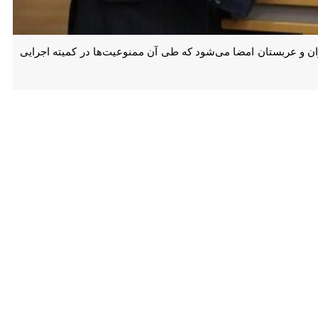
تهر ان- ایرنا- تهران- ایرنا- نایب رئیس فدراسیون فوتبال گفت:ه زودی تفاهم‌نامه‌ای بین فدراسیون فوتبال ایران و عربستان امضا می‌شود که طی آن ممنوعیت‌ها در کمیته اجرایی AFC لغو
به حل شدن مشکل میزبانی تیم‌های ایرانی از نماینگان عربستان برای مرحله
سی را آغاز کردند که این ماجرا حتی به وزرای امور خارجه دو کشور رسید،
آنچه که من اطلاع دارم این تفاهم نامه بزودی اجرا می شود، به زودی تفاهم‌نامه‌ای بین فدراسیون فوتبال ایران و عربستان امضا می‌شود که طی آن ممنوعیت‌ها در کمیته اجرایی AFC لغو
ی پایان دادن به برگزاری مسابقات نمایندگان ایران با تیم‌های عربستانی در
ود در کشورمان بازی کنند.
ین زمینه در حال رخ دادن بود اما شیطنت‌هایی از داخل ایران انجام شد که باعث شد این اتفاق بزرگ
ال اعتبار داشت، و متن توافقنامه و قرارداد را آماده کرده‌ بودیم تا اجرایی
لاعاتی را دادند که بیشتر از ۱۰ درصد قطعات این شرکت آمریکایی است و به همین علت اجازه ندادند تا وارد ایران شود، شرکت مورد نظر
 VAR در ایران بود.