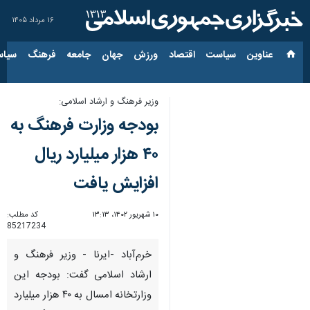
۱۶ مرداد ۱۴۰۵
عناوین‌
سیاست
اقتصاد
ورزش
جهان
جامعه
فرهنگ
سیاس
وزیر فرهنگ و ارشاد اسلامی:
بودجه وزارت فرهنگ به
۴۰ هزار میلیارد ریال
افزایش یافت
۱۰ شهریور ۱۴۰۲، ۱۳:۱۳
کد مطلب:
85217234