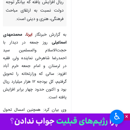
خرم‌آباد -ایرنا - وزیر فرهنگ و
ارشاد اسلامی گفت: بودجه این
وزارتخانه امسال به ۴۰ هزار میلیارد
ریال افزایش یافته که بیانگر توجه
دولت نسبت به ارتقای مباحث
فرهنگی، هنری و دینی است.
به گزارش خبرنگار
ایرنا
،
محمدمهدی
اسماعیلی
روز جمعه در دیدار با
حجت‌الاسلام والمسلمین سید
احمدرضا شاهرخی نماینده ولی فقیه
در لرستان و امام جمعه خرم آباد
♿︎
×
افزود: سالی که وزارتخانه را تحویل
گرفتیم، کل بودجه ۱۲ هزار میلیارد ریال