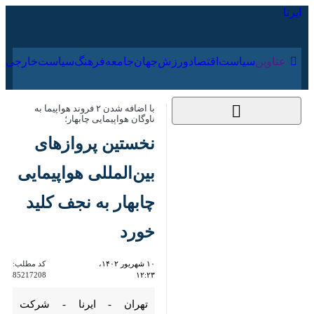
۱۶ مرداد ۱۴۰۵
عناوین‌
سیاست
اقتصاد
ورزش
جهان
جامعه
فرهنگ
سیاس
با اضافه شدن ۲ فروند هواپیما به ناوگان
هواپیمایی چابهار؛
نخستین پروازهای
بین‌المللی هواپیمایی
چابهار به نجف کلید
خورد
۱۰ شهریور ۱۴۰۲، ۱۲:۲۳
کد مطلب:
85217208